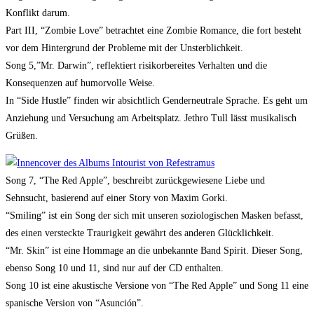
Konflikt darum.
Part III, “Zombie Love” betrachtet eine Zombie Romance, die fort besteht
vor dem Hintergrund der Probleme mit der Unsterblichkeit.
Song 5,”Mr. Darwin”, reflektiert risikorbereites Verhalten und die
Konsequenzen auf humorvolle Weise.
In “Side Hustle” finden wir absichtlich Genderneutrale Sprache. Es geht um
Anziehung und Versuchung am Arbeitsplatz. Jethro Tull lässt musikalisch
Grüßen.
Song 7, “The Red Apple”, beschreibt zurückgewiesene Liebe und
Sehnsucht, basierend auf einer Story von Maxim Gorki.
“Smiling” ist ein Song der sich mit unseren soziologischen Masken befasst,
des einen versteckte Traurigkeit gewährt des anderen Glücklichkeit.
“Mr. Skin” ist eine Hommage an die unbekannte Band Spirit. Dieser Song,
ebenso Song 10 und 11, sind nur auf der CD enthalten.
Song 10 ist eine akustische Versione von “The Red Apple” und Song 11 eine
spanische Version von “Asunción”.