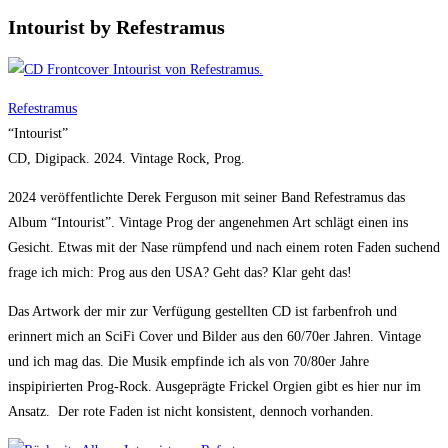
Intourist by Refestramus
Refestramus
“Intourist”
CD, Digipack. 2024. Vintage Rock, Prog.
2024 veröffentlichte Derek Ferguson mit seiner Band Refestramus das
Album “Intourist”. Vintage Prog der angenehmen Art schlägt einen ins
Gesicht. Etwas mit der Nase rümpfend und nach einem roten Faden suchend
frage ich mich: Prog aus den USA? Geht das? Klar geht das!
Das Artwork der mir zur Verfügung gestellten CD ist farbenfroh und
erinnert mich an SciFi Cover und Bilder aus den 60/70er Jahren. Vintage
und ich mag das. Die Musik empfinde ich als von 70/80er Jahre
inspipirierten Prog-Rock. Ausgeprägte Frickel Orgien gibt es hier nur im
Ansatz. Der rote Faden ist nicht konsistent, dennoch vorhanden.