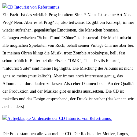
Ein Fazit. Ist das wirklich Prog im altem Sinne? Nein. Ist so eine Art Neo-
Prog? Nein. Aber es ist Prog? Ja, also teilweise. Es gibt ein Konzept, immer
wieder aufstehen, gegenläufige Emotionen, die Menschen bremsen.
Gefangen zwischen “Schuld” und “Sühne”. teils surreal. Die Musik mischt
alle möglichen Spielarten von Rock, behält seinen Vintage Charme aber bei.
In meinen Ohren klingt die Musik, trotz Zombie Apokalypse, hell, fast
schon fröhlich. Butter bei die Fische: “DMK”, “The Devils Return”,
“Intourist Suite” sind meine Highlights. Die Mischung des Albums ist nicht
ganz so meins (musikalisch). Aber immer noch interessant genug, das
Album auch durchlaufen zu lassen. Also eher Daumen hoch. An der Qualität
der Produktion und der Musiker gibt es nichts auszusetzen. Die CD ist
makellos und das Design ansprechend, der Druck ist sauber (das kennen wir
auch anders).
Die Fotos stammen alle von meiner CD. Die Rechte aller Motive, Logos,