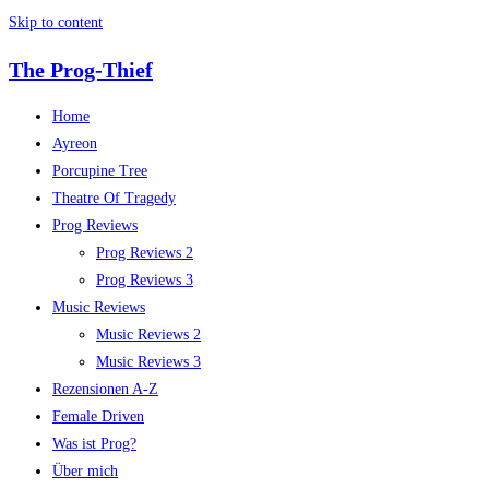
Skip to content
The Prog-Thief
Home
Ayreon
Porcupine Tree
Theatre Of Tragedy
Prog Reviews
Prog Reviews 2
Prog Reviews 3
Music Reviews
Music Reviews 2
Music Reviews 3
Rezensionen A-Z
Female Driven
Was ist Prog?
Über mich