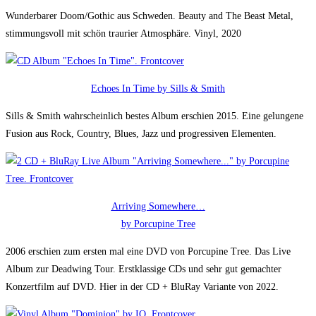
Wunderbarer Doom/Gothic aus Schweden. Beauty and The Beast Metal,
stimmungsvoll mit schön traurier Atmosphäre. Vinyl, 2020
Echoes In Time by Sills & Smith
Sills & Smith wahrscheinlich bestes Album erschien 2015. Eine gelungene
Fusion aus Rock, Country, Blues, Jazz und progressiven Elementen.
Arriving Somewhere…
by Porcupine Tree
2006 erschien zum ersten mal eine DVD von Porcupine Tree. Das Live
Album zur Deadwing Tour. Erstklassige CDs und sehr gut gemachter
Konzertfilm auf DVD. Hier in der CD + BluRay Variante von 2022.