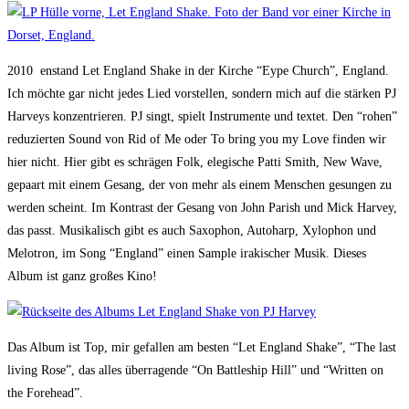
2010 enstand Let England Shake in der Kirche “Eype Church”, England.
Ich möchte gar nicht jedes Lied vorstellen, sondern mich auf die stärken PJ
Harveys konzentrieren. PJ singt, spielt Instrumente und textet. Den “rohen”
reduzierten Sound von Rid of Me oder To bring you my Love finden wir
hier nicht. Hier gibt es schrägen Folk, elegische Patti Smith, New Wave,
gepaart mit einem Gesang, der von mehr als einem Menschen gesungen zu
werden scheint. Im Kontrast der Gesang von John Parish und Mick Harvey,
das passt. Musikalisch gibt es auch Saxophon, Autoharp, Xylophon und
Melotron, im Song “England” einen Sample irakischer Musik. Dieses
Album ist ganz großes Kino!
Das Album ist Top, mir gefallen am besten “Let England Shake”, “The last
living Rose”, das alles überragende “On Battleship Hill” und “Written on
the Forehead”.