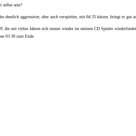
 selbst sein?
es deutlich aggressiver, aber auch verspielter, mit 04:35 kürzer, bringt er gut 
 EP, die seit vielen Jahren sich immer wieder im meinen CD Spieler wiederfin
iose 03:30 zum Ende.