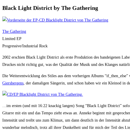
Black Light District by The Gathering
The Gathering
Limited EP
Progressive/Industrial Rock
2002 erschien Black Light District als erste Produktion des bandeigenen Labe
Druckes nicht richtig gut, was der Qualität der Musik und des Klanges natürl
Die Weiterentwicklung des Stiles aus dem vorherigen Albums “if_then_else”
Giersbergens
, der damaligen Sängerin, und schon haben wir ein Kleinod in 
…im ersten (und mit 16:22 knackig langen) Song “Black Light District” sofor
Gitarre mit ein und das Tempo zieht etwas an. Anneke beginnt mit gesprochen
Intensität und treibt uns zum Klimax, um dann deutlich in der Intensität ab
wunderbar melodisch, trotz all ihrer Dunkelheit und für mich der Teil des Lie