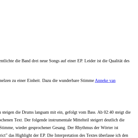
lichte die Band drei neue Songs auf einer EP. Leider ist die Qualität des
hmelzen zu einer Einheit. Dazu die wunderbare Stimme
Anneke van
n steigen die Drums langsam mit ein, gefolgt vom Bass. Ab 02:40 steigt die
enen Text. Der folgende instrumentale Mittelteil steigert deutlich die
re Stimme, wieder gesprochener Gesang. Der Rhythmus der Wörter ist
ict” das Highlight der EP. Die Interpretation des Textes überlasse ich den