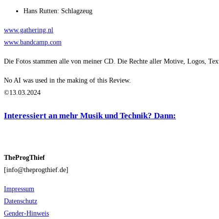
Hans Rutten: Schlagzeug
www.gathering.nl
www.bandcamp.com
Die Fotos stammen alle von meiner CD. Die Rechte aller Motive, Logos, Texte
No AI was used in the making of this Review.
©13.03.2024
Interessiert an mehr Musik und Technik? Dann:
TheProgThief
[info@theprogthief.de]
Impressum
Datenschutz
Gender-Hinweis