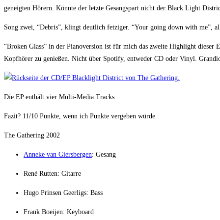
geneigten Hörern. Könnte der letzte Gesangspart nicht der Black Light District
Song zwei, “Debris”, klingt deutlich fetziger. “Your going down with me”, all
“Broken Glass” in der Pianoversion ist für mich das zweite Highlight dieser
Kopfhörer zu genießen. Nicht über Spotify, entweder CD oder Vinyl. Grand
Die EP enthält vier Multi-Media Tracks.
Fazit? 11/10 Punkte, wenn ich Punkte vergeben würde.
The Gathering 2002
Anneke van Giersbergen
: Gesang
René Rutten: Gitarre
Hugo Prinsen Geerligs: Bass
Frank Boeijen: Keyboard