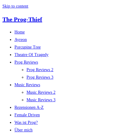
Skip to content
The Prog-Thief
Home
Ayreon
Porcupine Tree
Theatre Of Tragedy
Prog Reviews
Prog Reviews 2
Prog Reviews 3
Music Reviews
Music Reviews 2
Music Reviews 3
Rezensionen A-Z
Female Driven
Was ist Prog?
Über mich