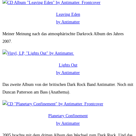
Leaving Eden
by Antimatter
Meiner Meinung nach das atmosphärischte Darkrock Album des Jahres
2007.
Lights Out
by Antimatter
Das zweite Album von der britischen Dark Rock Band Antimatter. Noch mit
Duncan Patterson am Bass (Anathema).
Planetary Confinement
by Antimatter
2005 brachte mit dem dritten Album den Wechsel zum Dark Rock. Und das