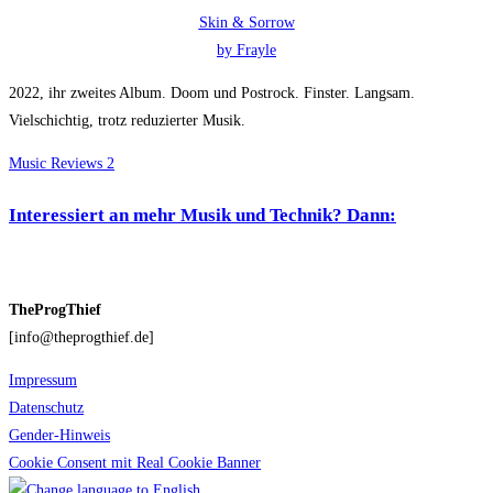
Skin & Sorrow
by Frayle
2022, ihr zweites Album. Doom und Postrock. Finster. Langsam.
Vielschichtig, trotz reduzierter Musik.
Music Reviews 2
Interessiert an mehr Musik und Technik? Dann:
TheProgThief
[info@theprogthief.de]
Impressum
Datenschutz
Gender-Hinweis
Cookie Consent mit Real Cookie Banner