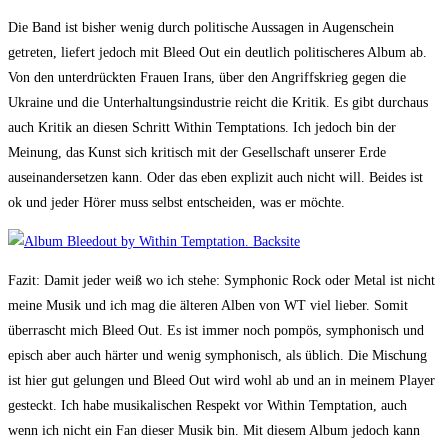
Die Band ist bisher wenig durch politische Aussagen in Augenschein
getreten, liefert jedoch mit Bleed Out ein deutlich politischeres Album ab.
Von den unterdrückten Frauen Irans, über den Angriffskrieg gegen die
Ukraine und die Unterhaltungsindustrie reicht die Kritik. Es gibt durchaus
auch Kritik an diesen Schritt Within Temptations. Ich jedoch bin der
Meinung, das Kunst sich kritisch mit der Gesellschaft unserer Erde
auseinandersetzen kann. Oder das eben explizit auch nicht will. Beides ist
ok und jeder Hörer muss selbst entscheiden, was er möchte.
Fazit: Damit jeder weiß wo ich stehe: Symphonic Rock oder Metal ist nicht
meine Musik und ich mag die älteren Alben von WT viel lieber. Somit
überrascht mich Bleed Out. Es ist immer noch pompös, symphonisch und
episch aber auch härter und wenig symphonisch, als üblich. Die Mischung
ist hier gut gelungen und Bleed Out wird wohl ab und an in meinem Player
gesteckt. Ich habe musikalischen Respekt vor Within Temptation, auch
wenn ich nicht ein Fan dieser Musik bin. Mit diesem Album jedoch kann