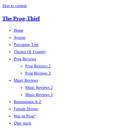
Skip to content
The Prog-Thief
Home
Ayreon
Porcupine Tree
Theatre Of Tragedy
Prog Reviews
Prog Reviews 2
Prog Reviews 3
Music Reviews
Music Reviews 2
Music Reviews 3
Rezensionen A-Z
Female Driven
Was ist Prog?
Über mich