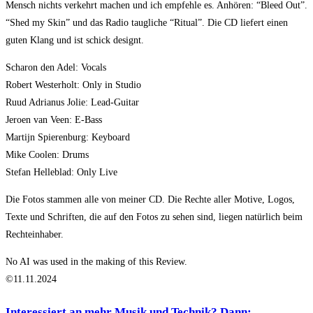
Mensch nichts verkehrt machen und ich empfehle es. Anhören: “Bleed Out”.
“Shed my Skin” und das Radio taugliche “Ritual”. Die CD liefert einen
guten Klang und ist schick designt.
Scharon den Adel: Vocals
Robert Westerholt: Only in Studio
Ruud Adrianus Jolie: Lead-Guitar
Jeroen van Veen: E-Bass
Martijn Spierenburg: Keyboard
Mike Coolen: Drums
Stefan Helleblad: Only Live
Die Fotos stammen alle von meiner CD. Die Rechte aller Motive, Logos,
Texte und Schriften, die auf den Fotos zu sehen sind, liegen natürlich beim
Rechteinhaber.
No AI was used in the making of this Review.
©11.11.2024
Interessiert an mehr Musik und Technik? Dann: