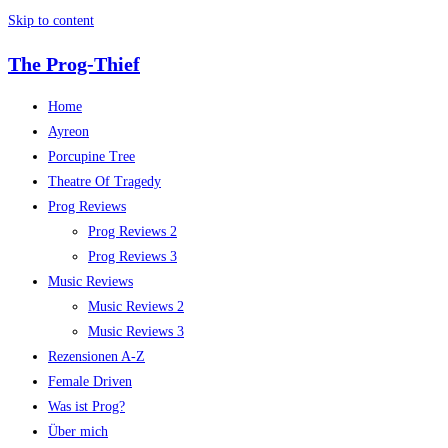
Skip to content
The Prog-Thief
Home
Ayreon
Porcupine Tree
Theatre Of Tragedy
Prog Reviews
Prog Reviews 2
Prog Reviews 3
Music Reviews
Music Reviews 2
Music Reviews 3
Rezensionen A-Z
Female Driven
Was ist Prog?
Über mich