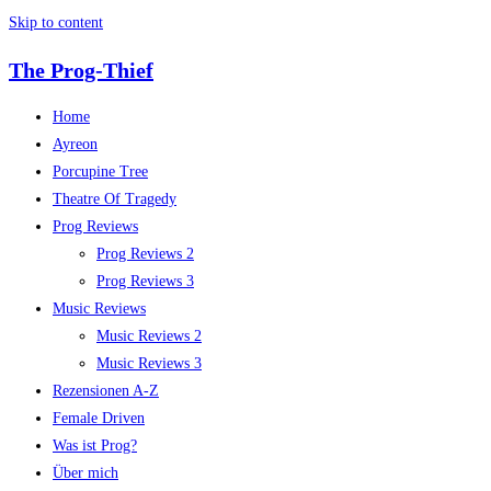
Skip to content
The Prog-Thief
Home
Ayreon
Porcupine Tree
Theatre Of Tragedy
Prog Reviews
Prog Reviews 2
Prog Reviews 3
Music Reviews
Music Reviews 2
Music Reviews 3
Rezensionen A-Z
Female Driven
Was ist Prog?
Über mich