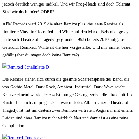
jedoch deutlich weniger radikal. Und wir Prog-Heads sind doch Tolerant.
Sind wir doch, oder? ODER?
AFM Records warf 2019 die alten Remixe plus vier neue Remixe als
limitierte Vinyl in Clear-Red und White auf den Markt. Nebenbei gesagt
hatte sich Theatre of Tragedy (gegründet 1993) bereits 2010 aufgelöst.
Gatefold, Remixed, White ist die hier vorgestellte. Und mir immer besser
gefällt (aber du magst doch keine Remixe?).
Die Remixe ziehen sich durch die gesamte Schaffensphase der Band, die
von Gothic-Metal, Dark Rock, Ambient, Industrial, Dark Wave reicht.
Kennzeichnend wurde der zweistimmige Gesang, wobei die Phase mit Liv
Kristin für mich am prägendsten waren. Jedes Album, ausser Theatre of
Tragedy, ist mit mindestens zwei Remixen vertreten, Aegis nur mit einem.
Leider sind diese Remixe nicht wirklich Neu und damit ist es eine reine
Compilation.