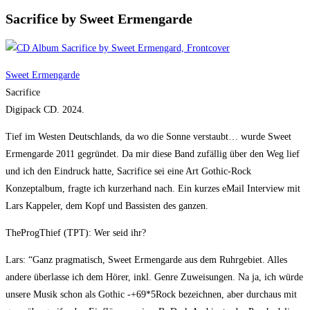
Sacrifice by Sweet Ermengarde
Sweet Ermengarde
Sacrifice
Digipack CD. 2024.
Tief im Westen Deutschlands, da wo die Sonne verstaubt… wurde Sweet
Ermengarde 2011 gegründet. Da mir diese Band zufällig über den Weg lief
und ich den Eindruck hatte, Sacrifice sei eine Art Gothic-Rock
Konzeptalbum, fragte ich kurzerhand nach. Ein kurzes eMail Interview mit
Lars Kappeler, dem Kopf und Bassisten des ganzen.
TheProgThief (TPT): Wer seid ihr?
Lars: “Ganz pragmatisch, Sweet Ermengarde aus dem Ruhrgebiet. Alles
andere überlasse ich dem Hörer, inkl. Genre Zuweisungen. Na ja, ich würde
unsere Musik schon als Gothic -+69*5Rock bezeichnen, aber durchaus mit