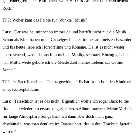
genreübergreifenden Einflüssen, wie z.B. Dark Ambient oder Psychedelic
Rock.”
TPT: Woher kam das Faible für “dunkle” Musik?
Lars: “Der war bei mir schon immer da und betrifft nicht nur die Musik.
Schon als Kind haben mich Gruselgeschichten immer am meisten Fasziniert
und bis heute liebe ich Horrorfilme und Romane. Da ist es nicht weiter
überraschend, wenn das auch in meinen Musikgeschmack Einzug gehalten
hat. Mittlerweile gehöre ich die Meiste Zeit meines Lebens zur Gothic
Szene.”
TPT: Ist Sacrifice einem Thema gewidmet? Es hat fast schon den Eindruck
eines Konzeptalbums.
Lars: “Tatsächlich ist es das nicht. Eigentlich wollte ich sogar Back to the
Roots und wieder ein etwas songorientiertes Album machen. Meine Vorliebe
für lange Atmosphäre Songs kann ich dann aber doch nicht ganz
abschütteln, was man deutlich im Opener hört, der in drei Tracks aufgeteilt
wurde.”