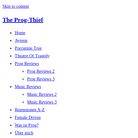
Skip to content
The Prog-Thief
Home
Ayreon
Porcupine Tree
Theatre Of Tragedy
Prog Reviews
Prog Reviews 2
Prog Reviews 3
Music Reviews
Music Reviews 2
Music Reviews 3
Rezensionen A-Z
Female Driven
Was ist Prog?
Über mich