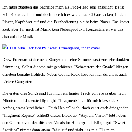
Ich muss zugeben das Sacrifice mich als Prog-Head sehr anspricht. Es ist
kein Konzeptalbum und doch höre ich es wie eines. CD auspacken, in den
Player, Kopfhörer auf und die Fernbedienung bleibt beim Player. Das kostet
Zeit, aber für mich ist Musik kein Nebenprodukt. Konzentrieren wir uns
also auf die Musik.
Drew Freeman ist der neue Sänger und seine Stimme passt zur sehr dunklen
Stimmung. Selbst die von mir geschätzten “Schwestern der Gnade” klingen
daneben beinahe fröhlich. Neben Gothic-Rock höre ich hier durchaus auch
härtere Gangarten.
Die ersten drei Songs sind für mich ein langer Track von etwas über neun
Minuten und das erste Highlight. “Fragments” hat für mich besonders am
Anfang etwas kirchliches. “Faith Healer” auch, doch er ist auch drängender.
“Fragment Reprise” schließt diesen Block ab. “Asylum Visitor” lebt neben
den Gitarren von den düsteren Vocals im Hintergrund. Klingt gut. “Sweet
Sacrifice” nimmt dann etwas Fahrt auf und zieht uns mit. Für mich