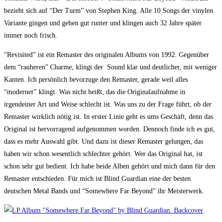
bezieht sich auf “Der Turm” von Stephen King. Alle 10 Songs der vinylen
Variante gingen und gehen gut runter und klingen auch 32 Jahre später
immer noch frisch.
“Revisited” ist ein Remaster des originalen Albums von 1992. Gegenüber
dem “rauheren” Charme, klingt der Sound klar und deutlicher, mit weniger
Kanten. Ich persönlich bevorzuge den Remaster, gerade weil alles
“moderner” klingt. Was nicht heißt, das die Originalaufnahme in
irgendeiner Art und Weise schlecht ist. Was uns zu der Frage führt, ob der
Remaster wirklich nötig ist. In erster Linie geht es ums Geschäft, denn das
Original ist hervorragend aufgenommen worden. Dennoch finde ich es gut,
dass es mehr Auswahl gibt. Und dazu ist dieser Remaster gelungen, das
haben wir schon wesentlich schlechter gehört. Wer das Original hat, ist
schon sehr gut bedient. Ich habe beide Alben gehört und mich dann für den
Remaster entschieden. Für mich ist Blind Guardian eine der besten
deutschen Metal Bands und “Somewhere Far Beyond” ihr Meisterwerk.