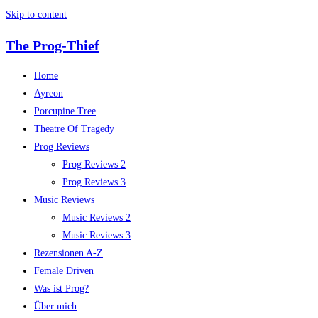
Skip to content
The Prog-Thief
Home
Ayreon
Porcupine Tree
Theatre Of Tragedy
Prog Reviews
Prog Reviews 2
Prog Reviews 3
Music Reviews
Music Reviews 2
Music Reviews 3
Rezensionen A-Z
Female Driven
Was ist Prog?
Über mich