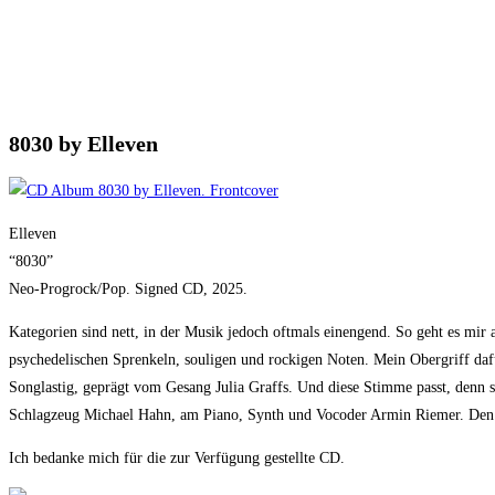
8030 by Elleven
Elleven
“8030”
Neo-Progrock/Pop. Signed CD, 2025.
Kategorien sind nett, in der Musik jedoch oftmals einengend. So geht es mi
psychedelischen Sprenkeln, souligen und rockigen Noten. Mein Obergriff daf
Songlastig, geprägt vom Gesang Julia Graffs. Und diese Stimme passt, denn s
Schlagzeug Michael Hahn, am Piano, Synth und Vocoder Armin Riemer. Den s
Ich bedanke mich für die zur Verfügung gestellte CD.