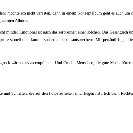
ehr möchte ich nicht verraten, denn in einem Konzeptalbum geht es auch um d
 gesamten Albums.
t minder Emotional ist auch das zerbrechen einer solchen. Das Gesanglich und 
st professionell und kommt sauber aus den Lautsprechern. Mir persönlich gefall
ogrock wärmstens zu empfehlen. Und für alle Menschen, die gute Musik hören 
 und Schriften, die auf den Fotos zu sehen sind, liegen natürlich beim Rechte