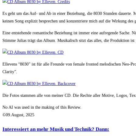
Es geht um das Auf- und Ab in einer Beziehung, die 8030 Stunden dauerte. M
keinen Song explizit besprechen und konzentriere mich auf die Wirkung des
Eine entstehende romantische Beziehung ist immer eine aufregende Sache. Nich
Stimme Julias trägt das Album. Musikalisch sitzt das alles, die Produktion i
Ellevens “8030” ist für alle Freunde von female fronted melodischen Neo-Pr
Clarity”.
Die Fotos stammen alle von meiner CD. Die Rechte aller Motive, Logos, Texte
No AI was used in the making of this Review.
©09.August, 2025
Interessiert an mehr Musik und Technik? Dann: