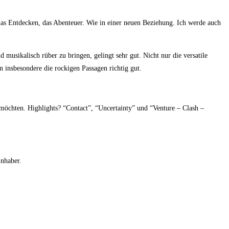
as Entdecken, das Abenteuer. Wie in einer neuen Beziehung. Ich werde auch
musikalisch rüber zu bringen, gelingt sehr gut. Nicht nur die versatile
en insbesondere die rockigen Passagen richtig gut.
möchten. Highlights? “Contact”, “Uncertainty” und “Venture – Clash –
inhaber.