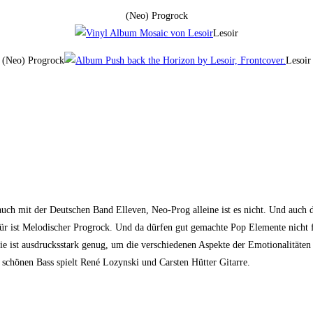
(Neo) Progrock
Lesoir
(Neo) Progrock
Lesoir
r auch mit der Deutschen Band Elleven, Neo-Prog alleine ist es nicht. Und au
ür ist Melodischer Progrock. Und da dürfen gut gemachte Pop Elemente nicht 
ie ist ausdrucksstark genug, um die verschiedenen Aspekte der Emotionalitäten
chönen Bass spielt René Lozynski und Carsten Hütter Gitarre.