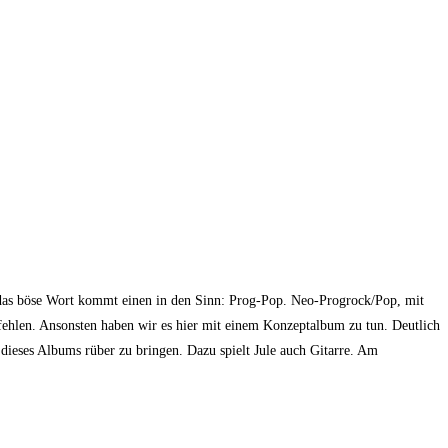
ch das böse Wort kommt einen in den Sinn: Prog-Pop. Neo-Progrock/Pop, mit
fehlen. Ansonsten haben wir es hier mit einem Konzeptalbum zu tun. Deutlich
 dieses Albums rüber zu bringen. Dazu spielt Jule auch Gitarre. Am