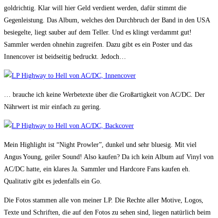
goldrichtig. Klar will hier Geld verdient werden, dafür stimmt die
Gegenleistung. Das Album, welches den Durchbruch der Band in den USA
besiegelte, liegt sauber auf dem Teller. Und es klingt verdammt gut!
Sammler werden ohnehin zugreifen. Dazu gibt es ein Poster und das
Innencover ist beidseitig bedruckt. Jedoch…
… brauche ich keine Werbetexte über die Großartigkeit von AC/DC. Der
Nährwert ist mir einfach zu gering.
Mein Highlight ist “Night Prowler”, dunkel und sehr bluesig. Mit viel
Angus Young, geiler Sound! Also kaufen? Da ich kein Album auf Vinyl von
AC/DC hatte, ein klares Ja. Sammler und Hardcore Fans kaufen eh.
Qualitativ gibt es jedenfalls ein Go.
Die Fotos stammen alle von meiner LP. Die Rechte aller Motive, Logos,
Texte und Schriften, die auf den Fotos zu sehen sind, liegen natürlich beim