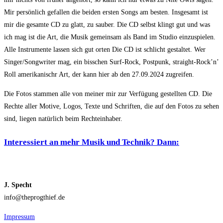
Mir persönlich gefallen die beiden ersten Songs am besten. Insgesamt ist
mir die gesamte CD zu glatt, zu sauber. Die CD selbst klingt gut und was
ich mag ist die Art, die Musik gemeinsam als Band im Studio einzuspielen.
Alle Instrumente lassen sich gut orten Die CD ist schlicht gestaltet. Wer
Singer/Songwriter mag, ein bisschen Surf-Rock, Postpunk, straight-Rock’n’
Roll amerikanischr Art, der kann hier ab den 27.09.2024 zugreifen.
Die Fotos stammen alle von meiner mir zur Verfügung gestellten CD. Die
Rechte aller Motive, Logos, Texte und Schriften, die auf den Fotos zu sehen
sind, liegen natürlich beim Rechteinhaber.
Interessiert an mehr Musik und Technik? Dann:
J. Specht
info@theprogthief.de
Impressum