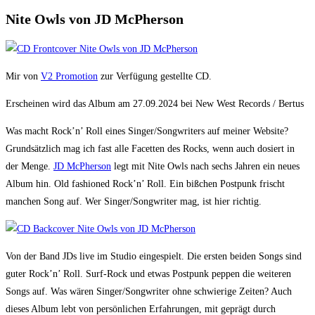
Nite Owls von JD McPherson
Mir von
V2 Promotion
zur Verfügung gestellte CD.
Erscheinen wird das Album am 27.09.2024 bei New West Records / Bertus
Was macht Rock’n’ Roll eines Singer/Songwriters auf meiner Website?
Grundsätzlich mag ich fast alle Facetten des Rocks, wenn auch dosiert in
der Menge.
JD McPherson
legt mit Nite Owls nach sechs Jahren ein neues
Album hin. Old fashioned Rock’n’ Roll. Ein bißchen Postpunk frischt
manchen Song auf. Wer Singer/Songwriter mag, ist hier richtig.
Von der Band JDs live im Studio eingespielt. Die ersten beiden Songs sind
guter Rock’n’ Roll. Surf-Rock und etwas Postpunk peppen die weiteren
Songs auf. Was wären Singer/Songwriter ohne schwierige Zeiten? Auch
dieses Album lebt von persönlichen Erfahrungen, mit geprägt durch