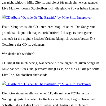
gar nicht schlecht. Mike Zito ist und bleibt für mich ein hervorragender
Live Musiker, dessen Studioalben nicht die gleiche Power haben können.
Fazit. Klanglich ist die CD unter ihren Möglichkeiten. Die Songs sind
grundsätzlich gut, ich mag es sozialkritisch. Ich sage es nicht gerne,
dennoch ist die digitale lossless Variante klanglich weitaus besser. Die
Gestaltung der CD ist gelungen.
Was denke ich wirklich?
CD klingt für mich nervig, was schade für die eigentlich guten Songs ist.
Mike hat den Blues und gestreamt klingt es so, wie die CD klingen sollte.
Live Top, Studioalben eher solide.
Die Fotos stammen alle von einer CD, die mir von V2/Bertus zur
Verfügung gestellt wurde. Die Rechte aller Motive, Logos, Texte und
Schriften, die auf den Fotos zu sehen sind, liegen natürlich beim