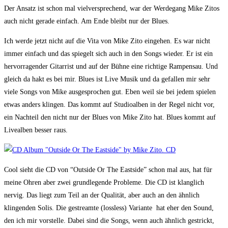
Der Ansatz ist schon mal vielversprechend, war der Werdegang Mike Zitos
auch nicht gerade einfach. Am Ende bleibt nur der Blues.
Ich werde jetzt nicht auf die Vita von Mike Zito eingehen. Es war nicht
immer einfach und das spiegelt sich auch in den Songs wieder. Er ist ein
hervorragender Gitarrist und auf der Bühne eine richtige Rampensau. Und
gleich da hakt es bei mir. Blues ist Live Musik und da gefallen mir sehr
viele Songs von Mike ausgesprochen gut. Eben weil sie bei jedem spielen
etwas anders klingen. Das kommt auf Studioalben in der Regel nicht vor,
ein Nachteil den nicht nur der Blues von Mike Zito hat. Blues kommt auf
Livealben besser raus.
Cool sieht die CD von “Outside Or The Eastside” schon mal aus, hat für
meine Ohren aber zwei grundlegende Probleme. Die CD ist klanglich
nervig. Das liegt zum Teil an der Qualität, aber auch an den ähnlich
klingenden Solis. Die gestreamte (lossless) Variante hat eher den Sound,
den ich mir vorstelle. Dabei sind die Songs, wenn auch ähnlich gestrickt,