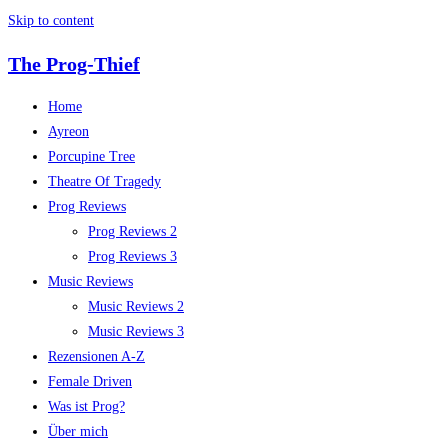
Skip to content
The Prog-Thief
Home
Ayreon
Porcupine Tree
Theatre Of Tragedy
Prog Reviews
Prog Reviews 2
Prog Reviews 3
Music Reviews
Music Reviews 2
Music Reviews 3
Rezensionen A-Z
Female Driven
Was ist Prog?
Über mich