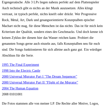
Eigengeraüsche. Alle 3 LPs liegen nahezu perfekt auf dem Plattenspieler
Auch technisch gibt es nichts an der Musik auszusetzen. Alles klingt
vertraut, ist typisch perfekt, nichts kneift oder drückt. Wer Progressive
Rock, Metal, Art, Dark und gesangsorientierte Konzeptalben epischer
Machart nicht mag, für diese Menschen ist das nichts. Das ist für mich kein
Kriterium der Qualität, sondern eines des Geschmacks. Und doch kenne ich
keinen Zyklus der diesem hier das Wasser reichen kann. Probiert die
genannten Songs gerne auch einzeln aus, falls Konzeptalben neu für euch
sind. Die Songs funktionieren für sich alleine auch ganz gut. Ein würdiger
Abschluss für die Serie.
1995 The Final Experiment
1998 Into the Electric Castle
2000 Universal Migrator Part I “The Dream Sequencer”
2000 Universal Migrator Part II “Flight of the Migrator”
2004 The Human Equation
2008 01011001
Die Fotos stammen alle von meiner LP. Die Rechte aller Motive, Logos,