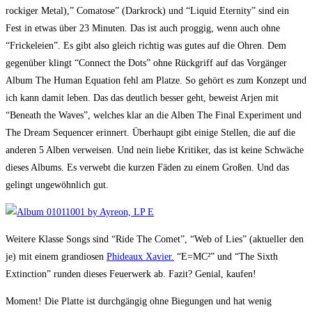
rockiger Metal),” Comatose” (Darkrock) und “Liquid Eternity” sind ein
Fest in etwas über 23 Minuten. Das ist auch proggig, wenn auch ohne
“Frickeleien”. Es gibt also gleich richtig was gutes auf die Ohren. Dem
gegenüber klingt “Connect the Dots” ohne Rückgriff auf das Vorgänger
Album The Human Equation fehl am Platze. So gehört es zum Konzept und
ich kann damit leben. Das das deutlich besser geht, beweist Arjen mit
“Beneath the Waves”, welches klar an die Alben The Final Experiment und
The Dream Sequencer erinnert. Überhaupt gibt einige Stellen, die auf die
anderen 5 Alben verweisen. Und nein liebe Kritiker, das ist keine Schwäche
dieses Albums. Es verwebt die kurzen Fäden zu einem Großen. Und das
gelingt ungewöhnlich gut.
Weitere Klasse Songs sind “Ride The Comet”, “Web of Lies” (aktueller den
je) mit einem grandiosen
Phideaux
Xavier.
“E=MC²” und “The Sixth
Extinction” runden dieses Feuerwerk ab. Fazit? Genial, kaufen!
Moment! Die Platte ist durchgängig ohne Biegungen und hat wenig