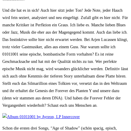
Und die hat es in sich! Auch hier sitzt jeder Ton! Jede Note, jeder Hauch
wird fein seziert, analysiert und neu eingefügt. Zufall gibt es hier nicht. Für
manche Kritiker ist Perfktion ein Graus. Ich liebe es. Manche lieben Blues
oder Jazz, Musik die eher aus der Magengegend kommt. Auch das liebe ich.
Das Instinktive sollte hier nicht erwartet werden. Bei Arjen Lucassen klingt,
trotz vieler Gastmusiker, alles aus einem Guss. Nur warum sollte ich
01011001 seine epische, bombastische Form vorhalten? Es ist reine
Geschmacksache und hat mit der Qualität nichts zu tun. Wer perfekte
epische Musik nicht mag, wird woanders glücklicher werden. Definitiv lässt
sich auch ohne Kenntnis der tieferen Story unterhaltsam diese Platte hören.
Stellt euch das Silmarillion eines Tolkien vor, versetzt das in den Weltraum
und ihr erhaltet die Genesis der Forever des Planten Y und unsere dazu
(denn wir stammen aus deren DNA). Und haben die Forever Fehler der
Vergangenheit wiederholt? Schaut euch uns Menschen an.
Schon die ersten drei Songs, “Age of Shadow” (schön spacig, episch,