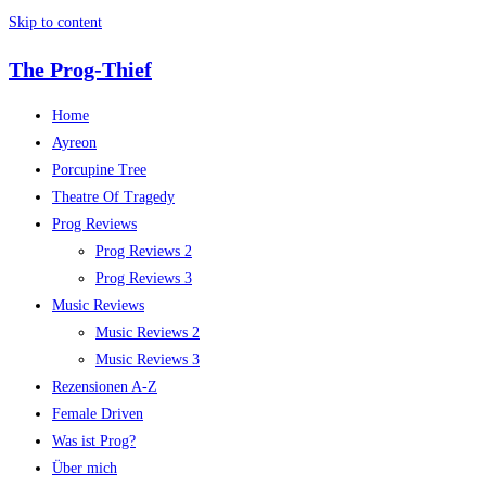
Skip to content
The Prog-Thief
Home
Ayreon
Porcupine Tree
Theatre Of Tragedy
Prog Reviews
Prog Reviews 2
Prog Reviews 3
Music Reviews
Music Reviews 2
Music Reviews 3
Rezensionen A-Z
Female Driven
Was ist Prog?
Über mich