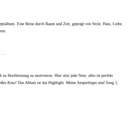
nzeptalbum. Eine Reise durch Raum und Zeit, geprägt von Stolz, Hass, Liebe.
ren.
it …
u Hochleistung zu motivieren. Hier sitzt jede Note, alles ist perfekt
roßes Kino! Das Album ist das Highlight. Meine Anspieltipps sind Song 1,