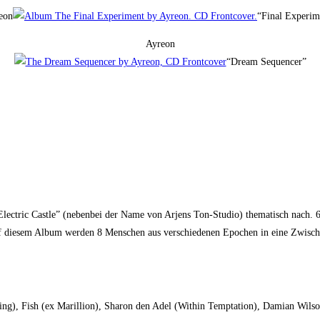
eon
“Final Experim
Ayreon
“Dream Sequencer”
lectric Castle” (nebenbei der Name von Arjens Ton-Studio) thematisch nach. 6
: auf diesem Album werden 8 Menschen aus verschiedenen Epochen in eine Zwisc
ing), Fish (ex Marillion), Sharon den Adel (Within Temptation), Damian Wilso