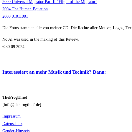
2000 Universal Migrator Part II “Flight of the Migrator”
2004 The Human Equation
2008 01011001
Die Fotos stammen alle von meiner CD. Die Rechte aller Motive, Logos, Texte
No AI was used in the making of this Review.
©30.09.2024
Interessiert an mehr Musik und Technik? Dann:
TheProgThief
[info@theprogthief.de]
Impressum
Datenschutz
Gender-Hinweis