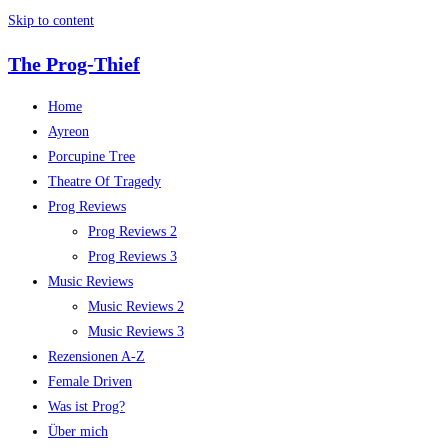
Skip to content
The Prog-Thief
Home
Ayreon
Porcupine Tree
Theatre Of Tragedy
Prog Reviews
Prog Reviews 2
Prog Reviews 3
Music Reviews
Music Reviews 2
Music Reviews 3
Rezensionen A-Z
Female Driven
Was ist Prog?
Über mich