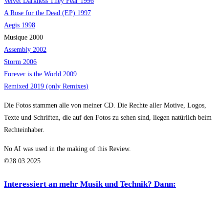
Velvet Darkness They Fear 1996
A Rose for the Dead (EP) 1997
Aegis 1998
Musique 2000
Assembly 2002
Storm 2006
Forever is the World 2009
Remixed 2019 (only Remixes)
Die Fotos stammen alle von meiner CD. Die Rechte aller Motive, Logos,
Texte und Schriften, die auf den Fotos zu sehen sind, liegen natürlich beim
Rechteinhaber.
No AI was used in the making of this Review.
©28.03.2025
Interessiert an mehr Musik und Technik? Dann: