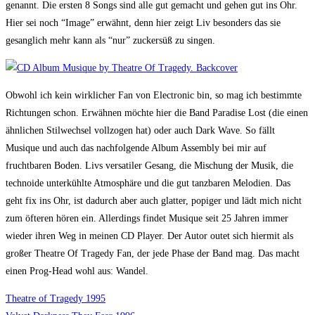
genannt. Die ersten 8 Songs sind alle gut gemacht und gehen gut ins Ohr.
Hier sei noch “Image” erwähnt, denn hier zeigt Liv besonders das sie
gesanglich mehr kann als “nur” zuckersüß zu singen.
Obwohl ich kein wirklicher Fan von Electronic bin, so mag ich bestimmte
Richtungen schon. Erwähnen möchte hier die Band Paradise Lost (die einen
ähnlichen Stilwechsel vollzogen hat) oder auch Dark Wave. So fällt
Musique und auch das nachfolgende Album Assembly bei mir auf
fruchtbaren Boden. Livs versatiler Gesang, die Mischung der Musik, die
technoide unterkühlte Atmosphäre und die gut tanzbaren Melodien. Das
geht fix ins Ohr, ist dadurch aber auch glatter, popiger und lädt mich nicht
zum öfteren hören ein. Allerdings findet Musique seit 25 Jahren immer
wieder ihren Weg in meinen CD Player. Der Autor outet sich hiermit als
großer Theatre Of Tragedy Fan, der jede Phase der Band mag. Das macht
einen Prog-Head wohl aus: Wandel.
Theatre of Tragedy 1995