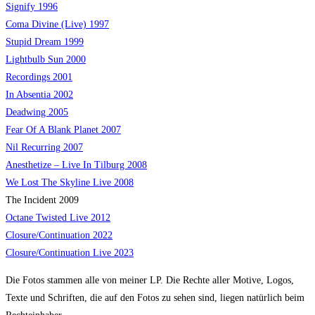
Signify 1996
Coma Divine (Live) 1997
Stupid Dream 1999
Lightbulb Sun 2000
Recordings 2001
In Absentia 2002
Deadwing 2005
Fear Of A Blank Planet 2007
Nil Recurring 2007
Anesthetize – Live In Tilburg 2008
We Lost The Skyline Live 2008
The Incident 2009
Octane Twisted Live 2012
Closure/Continuation 2022
Closure/Continuation Live
2023
Die Fotos stammen alle von meiner LP. Die Rechte aller Motive, Logos,
Texte und Schriften, die auf den Fotos zu sehen sind, liegen natürlich beim