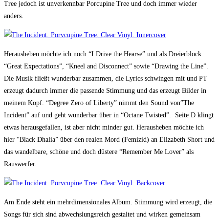
Tree jedoch ist unverkennbar Porcupine Tree und doch immer wieder
anders.
Herausheben möchte ich noch “I Drive the Hearse” und als Dreierblock
“Great Expectations”, “Kneel and Disconnect” sowie “Drawing the Line”.
Die Musik fließt wunderbar zusammen, die Lyrics schwingen mit und PT
erzeugt dadurch immer die passende Stimmung und das erzeugt Bilder in
meinem Kopf. “Degree Zero of Liberty” nimmt den Sound von”The
Incident” auf und geht wunderbar über in “Octane Twisted”. Seite D klingt
etwas herausgefallen, ist aber nicht minder gut. Herausheben möchte ich
hier “Black Dhalia” über den realen Mord (Femizid) an Elizabeth Short und
das wandelbare, schöne und doch düstere “Remember Me Lover” als
Rauswerfer.
Am Ende steht ein mehrdimensionales Album. Stimmung wird erzeugt, die
Songs für sich sind abwechslungsreich gestaltet und wirken gemeinsam