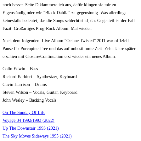
noch besser. Seite D klammere ich aus, dafür klingen sie mir zu
Eigenständig oder wie “Black Dahlia” zu gegensinnig. Was allerdings
keinesfalls bedeutet, das die Songs schlecht sind, das Gegenteil ist der Fall.
Fazit: Großartiges Prog-Rock Album. Mal wieder.
Nach dem folgendem Live Album “Octane Twisted” 2011 war offiziell
Pause für Porcupine Tree und das auf unbestimmte Zeit. Zehn Jahre später
erschien mit Closure/Continuation erst wieder ein neues Album.
Colin Edwin – Bass
Richard Barbieri – Synthesizer, Keyboard
Gavin Harrison – Drums
Steven Wilson – Vocals, Guitar, Keyboard
John Wesley – Backing Vocals
On The Sunday Of Life
Voyage 34 1992/1993 (2022)
Up The Downstair 1993 (2021)
The Sky Moves Sideways 1995 (2021)