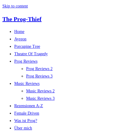
Skip to content
The Prog-Thief
Home
Ayreon
Porcupine Tree
Theatre Of Tragedy
Prog Reviews
Prog Reviews 2
Prog Reviews 3
Music Reviews
Music Reviews 2
Music Reviews 3
Rezensionen A-Z
Female Driven
Was ist Prog?
Über mich