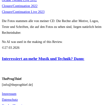
Octane Twisted Live 2012
Closure/Continuation 2022
Closure/Continuation Live
2023
Die Fotos stammen alle von meiner CD. Die Rechte aller Motive, Logos,
Texte und Schriften, die auf den Fotos zu sehen sind, liegen natürlich beim
Rechteinhaber.
No AI was used in the making of this Review.
©27.03.2026
Interessiert an mehr Musik und Technik? Dann:
TheProgThief
[info@theprogthief.de]
Impressum
Datenschutz