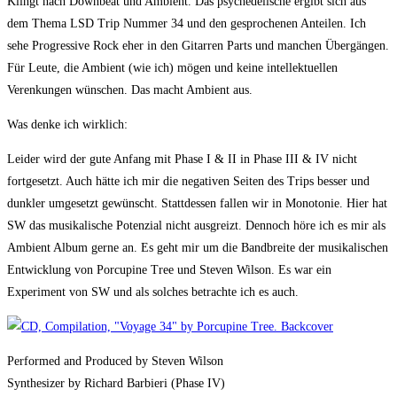
Klingt nach Downbeat und Ambient. Das psychedelische ergibt sich aus
dem Thema LSD Trip Nummer 34 und den gesprochenen Anteilen. Ich
sehe Progressive Rock eher in den Gitarren Parts und manchen Übergängen.
Für Leute, die Ambient (wie ich) mögen und keine intellektuellen
Verenkungen wünschen. Das macht Ambient aus.
Was denke ich wirklich:
Leider wird der gute Anfang mit Phase I & II in Phase III & IV nicht
fortgesetzt. Auch hätte ich mir die negativen Seiten des Trips besser und
dunkler umgesetzt gewünscht. Stattdessen fallen wir in Monotonie. Hier hat
SW das musikalische Potenzial nicht ausgreizt. Dennoch höre ich es mir als
Ambient Album gerne an. Es geht mir um die Bandbreite der musikalischen
Entwicklung von Porcupine Tree und Steven Wilson. Es war ein
Experiment von SW und als solches betrachte ich es auch.
Performed and Produced by Steven Wilson
Synthesizer by Richard Barbieri (Phase IV)