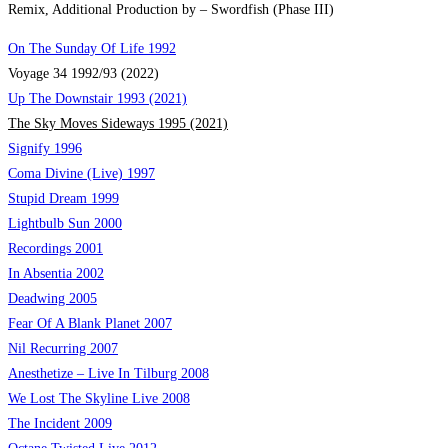
Remix, Additional Production by – Swordfish (Phase III)
On The Sunday Of Life 1992
Voyage 34 1992/93 (2022)
Up The Downstair 1993 (2021)
The Sky Moves Sideways 1995 (2021)
Signify 1996
Coma Divine (Live) 1997
Stupid Dream 1999
Lightbulb Sun 2000
Recordings 2001
In Absentia 2002
Deadwing 2005
Fear Of A Blank Planet 2007
Nil Recurring 2007
Anesthetize – Live In Tilburg 2008
We Lost The Skyline Live 2008
The Incident 2009