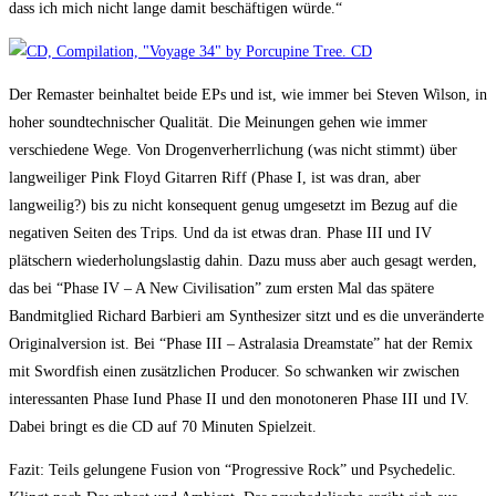
dass ich mich nicht lange damit beschäftigen würde.“
Der Remaster beinhaltet beide EPs und ist, wie immer bei Steven Wilson, in
hoher soundtechnischer Qualität. Die Meinungen gehen wie immer
verschiedene Wege. Von Drogenverherrlichung (was nicht stimmt) über
langweiliger Pink Floyd Gitarren Riff (Phase I, ist was dran, aber
langweilig?) bis zu nicht konsequent genug umgesetzt im Bezug auf die
negativen Seiten des Trips. Und da ist etwas dran. Phase III und IV
plätschern wiederholungslastig dahin. Dazu muss aber auch gesagt werden,
das bei “Phase IV – A New Civilisation” zum ersten Mal das spätere
Bandmitglied Richard Barbieri am Synthesizer sitzt und es die unveränderte
Originalversion ist. Bei “Phase III – Astralasia Dreamstate” hat der Remix
mit Swordfish einen zusätzlichen Producer. So schwanken wir zwischen
interessanten Phase Iund Phase II und den monotoneren Phase III und IV.
Dabei bringt es die CD auf 70 Minuten Spielzeit.
Fazit: Teils gelungene Fusion von “Progressive Rock” und Psychedelic.