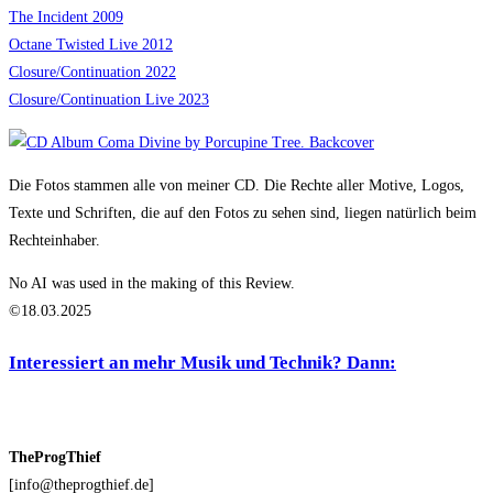
The Incident 2009
Octane Twisted Live 2012
Closure/Continuation 2022
Closure/Continuation Live
2023
Die Fotos stammen alle von meiner CD. Die Rechte aller Motive, Logos,
Texte und Schriften, die auf den Fotos zu sehen sind, liegen natürlich beim
Rechteinhaber.
No AI was used in the making of this Review.
©18.03.2025
Interessiert an mehr Musik und Technik? Dann:
TheProgThief
[info@theprogthief.de]