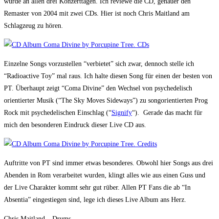
wurde an allen drei Konzerttagen. Ich reviewe die CD, genauer den
Remaster von 2004 mit zwei CDs. Hier ist noch Chris Maitland am
Schlagzeug zu hören.
Einzelne Songs vorzustellen “verbietet” sich zwar, dennoch stelle ich
“Radioactive Toy” mal raus. Ich halte diesen Song für einen der besten von
PT. Überhaupt zeigt “Coma Divine” den Wechsel von psychedelisch
orientierter Musik (“The Sky Moves Sideways”) zu songorientierten Prog
Rock mit psychedelischen Einschlag (“
Signify
“). Gerade das macht für
mich den besonderen Eindruck dieser Live CD aus.
Auftritte von PT sind immer etwas besonderes. Obwohl hier Songs aus drei
Abenden in Rom verarbeitet wurden, klingt alles wie aus einen Guss und
der Live Charakter kommt sehr gut rüber. Allen PT Fans die ab “In
Absentia” eingestiegen sind, lege ich dieses Live Album ans Herz.
Chris Maitland – Drums