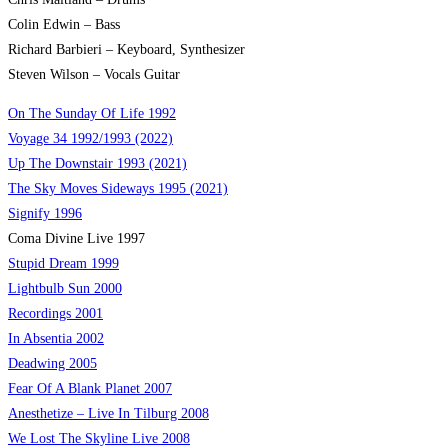
Colin Edwin – Bass
Richard Barbieri – Keyboard, Synthesizer
Steven Wilson – Vocals Guitar
On The Sunday Of Life 1992
Voyage 34 1992/1993 (2022)
Up The Downstair 1993 (2021)
The Sky Moves Sideways 1995 (2021)
Signify 1996
Coma Divine Live 1997
Stupid Dream 1999
Lightbulb Sun 2000
Recordings 2001
In Absentia 2002
Deadwing 2005
Fear Of A Blank Planet 2007
Anesthetize – Live In Tilburg 2008
We Lost The Skyline Live 2008