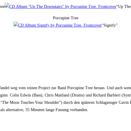
ree
“Up The
Porcupine Tree
“Signify”
Wandel weg vom reinen Project zur Band Porcupine Tree heraus. Und auch we
Beginn. Colin Edwin (Bass), Chris Maitland (Drums) und Richard Barbieri (Synt
The Moon Touches Your Shoulder”) durch den späteren Schlagzeuger Gavin Har
als alternative, 35 Minuten lange Fassung vorhanden.