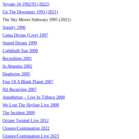
Voyage 34 1992/93 (2022)
Up The Downstair 1993 (2021)
The Sky Moves Sideways 1995 (2021)
Signify 1996
Coma Divine (Live) 1997
Stupid Dream 1999
Lightbulb Sun 2000
Recordings 2001
In Absentia 2002
Deadwing 2005
Fear Of A Blank Planet 2007
Nil Recurring 2007
Anesthetize – Live In Tilburg 2008
We Lost The Skyline Live 2008
The Incident 2009
Octane Twisted Live 2012
Closure/Continuation 2022
Closure/Continuation Live
2023