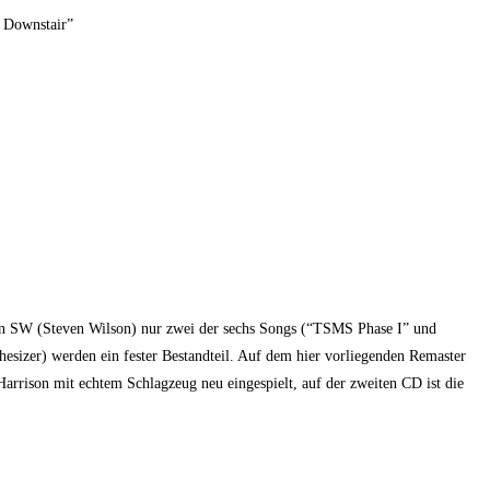
 Downstair”
nn SW (Steven Wilson) nur zwei der sechs Songs (“TSMS Phase I” und
hesizer) werden ein fester Bestandteil. Auf dem hier vorliegenden Remaster
rison mit echtem Schlagzeug neu eingespielt, auf der zweiten CD ist die