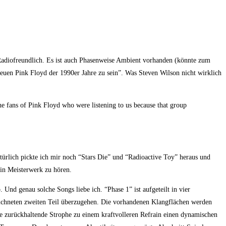
s Radiofreundlich. Es ist auch Phasenweise Ambient vorhanden (könnte zum
euen Pink Floyd der 1990er Jahre zu sein”. Was Steven Wilson nicht wirklich
 the fans of Pink Floyd who were listening to us because that group
türlich pickte ich mir noch “Stars Die” und “Radioactive Toy” heraus und
in Meisterwerk zu hören.
Und genau solche Songs liebe ich. “Phase 1” ist aufgeteilt in vier
eichneten zweiten Teil überzugehen. Die vorhandenen Klangflächen werden
 zurückhaltende Strophe zu einem kraftvolleren Refrain einen dynamischen